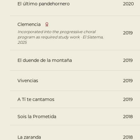
El último pandehornero
2020
Clemencia
Incorporated into the progressive choral
2019
program as required study work · El Sistema,
2025
El duende de la montaña
2019
Vivencias
2019
A Tí te cantamos
2019
Sois la Prometida
2018
La zaranda
2018