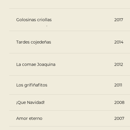
Golosinas criollas
2017
Tardes cojedeñas
2014
La comae Joaquina
2012
Los grifiñafitos
2011
¡Que Navidad!
2008
Amor eterno
2007