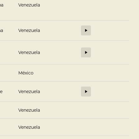
pa
Venezuela
na
Venezuela
Venezuela
México
se
Venezuela
Venezuela
Venezuela