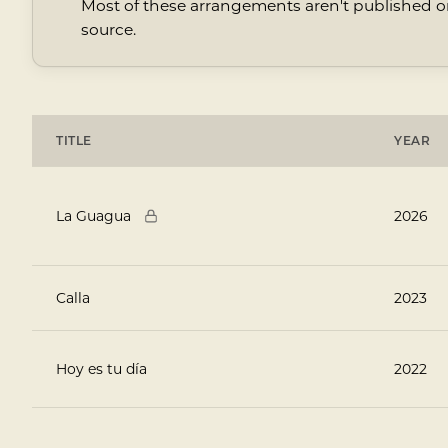
Most of these arrangements aren't published on 
source.
TITLE
YEAR
Arrangements
La Guagua
2026
Calla
2023
Hoy es tu día
2022