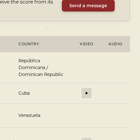
ive the score from its
Send a message
COUNTRY
VIDEO
AUDIO
República
Dominicana /
Dominican Republic
Cuba
Venezuela