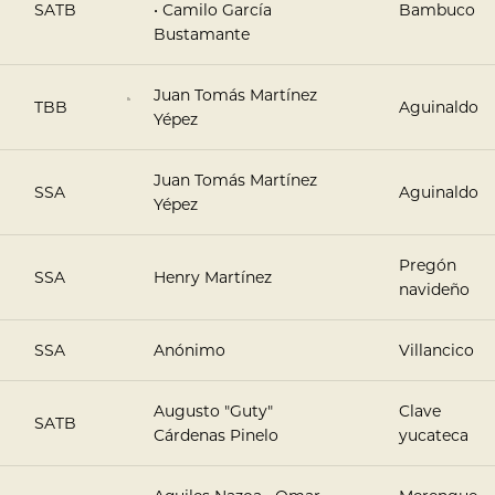
SATB
• Camilo García
Bambuco
Bustamante
Juan Tomás Martínez
TBB
Aguinaldo
Yépez
Juan Tomás Martínez
SSA
Aguinaldo
Yépez
Pregón
SSA
Henry Martínez
navideño
SSA
Anónimo
Villancico
Augusto "Guty"
Clave
SATB
Cárdenas Pinelo
yucateca