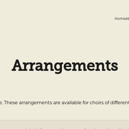
Home
A
Arrangements
These arrangements are available for choirs of different