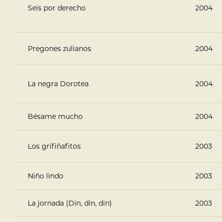
Seis por derecho
2004
Pregones zulianos
2004
La negra Dorotea
2004
Bésame mucho
2004
Los grifiñafitos
2003
Niño lindo
2003
La jornada (Din, din, din)
2003