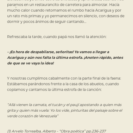
paramos en un restaurancito de carretera para almorzar. Hacía
mucho calor cuando retomamos el rumbo hacia Acarigua y por
un rato mis primas y yo permanecimos en silencio, con deseos de
dormir y pocos ánimos de seguir cantando…
Refrescaba la tarde, cuando papá nos llamó la atención:
- ¡Es hora de despabilarse, señoritas! Ya vamos a llegar a
Acarigua y aún nos falta la última estrofa. ¡Anoten rápido, antes
de que se ve vaya la idea!
Y nosotras cumplimos cabalmente con la parte final de la faena:
Estábamos parándonos frente a la casa de los abuelos, cuando
copiamos y cantamos la última estrofa de la canción:
“Allá vienen la camata, el tucán y el paují apostando a quien más
grita y quien más vuela: Yo los vide, pinturitas del paisaje sobre el
verde corazón de Venezuela”
(1) Arvelo Torrealba, Alberto - “Obra poética” pp.236-237