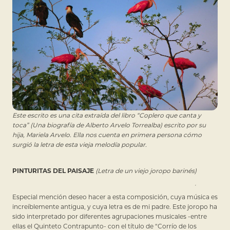
Este escrito es una cita extraída del libro “Coplero que canta y
toca” (Una biografía de Alberto Arvelo Torrealba) escrito por su
hija, Mariela Arvelo. Ella nos cuenta en primera persona cómo
surgió la letra de esta vieja melodía popular.
PINTURITAS DEL PAISAJE
(Letra de un viejo joropo barinés)
Especial mención deseo hacer a esta composición, cuya música es
increíblemente antigua, y cuya letra es de mi padre. Este joropo ha
sido interpretado por diferentes agrupaciones musicales -entre
ellas el Quinteto Contrapunto- con el título de “Corrío de los