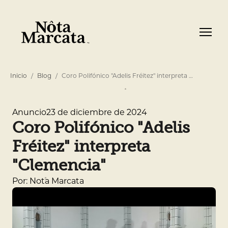
Inicio
Blog
Coro Polifónico "Adelis Fréitez" interpreta …
23 de diciembre de 2024
Anuncio
Coro Polifónico "Adelis
Fréitez" interpreta
"Clemencia"
Por: Nota Marcata